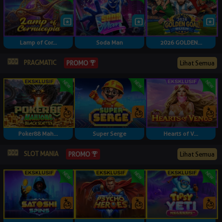
Lamp of Cor...
Soda Man
2026 GOLDEN...
PRAGMATIC
Lihat Semua
PROMO
Poker88 Mah...
Super Serge
Hearts of V...
SLOT MANIA
Lihat Semua
PROMO