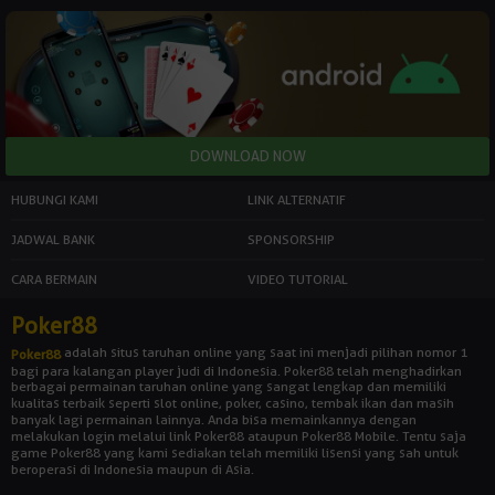
HUBUNGI KAMI
LINK ALTERNATIF
JADWAL BANK
SPONSORSHIP
CARA BERMAIN
VIDEO TUTORIAL
Poker88
adalah situs taruhan online yang saat ini menjadi pilihan nomor 1
Poker88
bagi para kalangan player judi di Indonesia. Poker88 telah menghadirkan
berbagai permainan taruhan online yang sangat lengkap dan memiliki
kualitas terbaik seperti slot online, poker, casino, tembak ikan dan masih
banyak lagi permainan lainnya. Anda bisa memainkannya dengan
melakukan login melalui link Poker88 ataupun Poker88 Mobile. Tentu saja
game Poker88 yang kami sediakan telah memiliki lisensi yang sah untuk
beroperasi di Indonesia maupun di Asia.