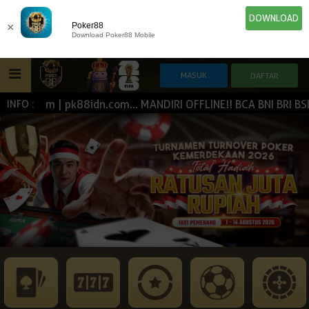
DOWNLOAD
×
Poker88
Download Poker88 Mobile
ay.com | pk88idn.com... MANDIRI OFFLINE!! BCA BNI BRI BS
INFO :
HOME
IDN E-LOTTERY
POKER
SLOT GAME
NEW
NEW
SPORTBOOK
LIVE CASINO
IDNLIVE
NEW
ESPORTS
TOGEL
ARCADE
NEW
NEW
NEW
TEMBAK IKAN
IDNRAFFLE
IDNTRADE