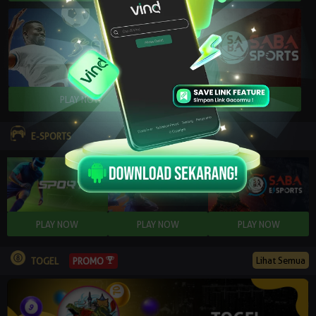
E-SPORTS
Lihat Semua
PROMO
TOGEL