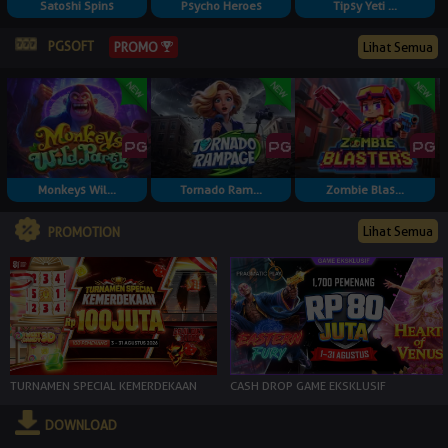
Satoshi Spins
Psycho Heroes
Tipsy Yeti ...
PGSOFT
Lihat Semua
PROMO
Monkeys Wil...
Tornado Ram...
Zombie Blas...
Lihat Semua
PROMOTION
TURNAMEN SPECIAL KEMERDEKAAN
CASH DROP GAME EKSKLUSIF
DOWNLOAD