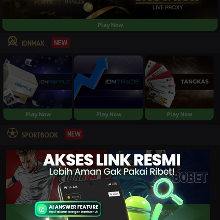
Play Now
NEW
IDNMAX
Play Now
Play Now
Play Now
NEW
SPORTBOOK