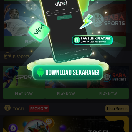
E-SPORTS
Lihat Semua
PROMO
TOGEL