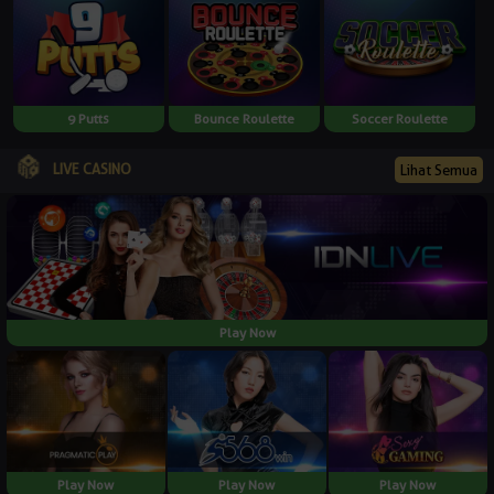
9 Putts
Bounce Roulette
Soccer Roulette
LIVE CASINO
Lihat Semua
Play Now
Play Now
Play Now
Play Now