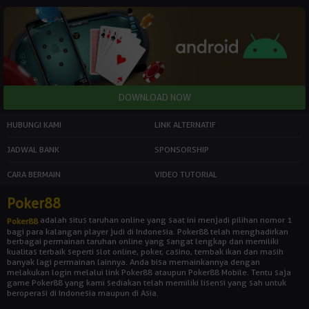
HUBUNGI KAMI
LINK ALTERNATIF
JADWAL BANK
SPONSORSHIP
CARA BERMAIN
VIDEO TUTORIAL
Poker88
adalah situs taruhan online yang saat ini menjadi pilihan nomor 1
Poker88
bagi para kalangan player judi di Indonesia. Poker88 telah menghadirkan
berbagai permainan taruhan online yang sangat lengkap dan memiliki
kualitas terbaik seperti slot online, poker, casino, tembak ikan dan masih
banyak lagi permainan lainnya. Anda bisa memainkannya dengan
melakukan login melalui link Poker88 ataupun Poker88 Mobile. Tentu saja
game Poker88 yang kami sediakan telah memiliki lisensi yang sah untuk
beroperasi di Indonesia maupun di Asia.