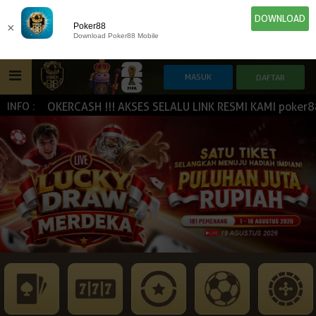
DOWNLOAD
×
Poker88
Download Poker88 Mobile
U JOKERCASH !!! AKSES SELALU LINK RESMI KAMI poker88sla
INFO :
HOME
IDN E-LOTTERY
POKER
SLOT GAME
NEW
NEW
SPORTBOOK
LIVE CASINO
IDNLIVE
NEW
ESPORTS
TOGEL
ARCADE
NEW
NEW
NEW
TEMBAK IKAN
IDNRAFFLE
IDNTRADE