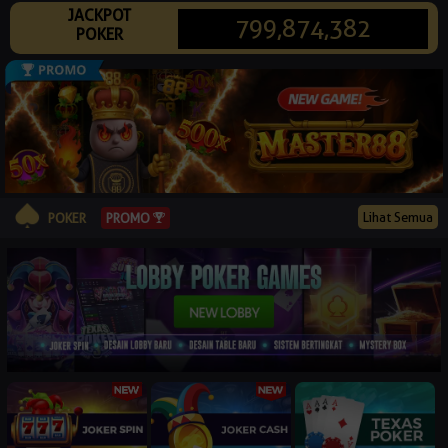
JACKPOT
© 2026 betpoker88.asia. All Rights Reserved | 18+
799,874,382
POKER
Lihat Semua
PROMO
POKER